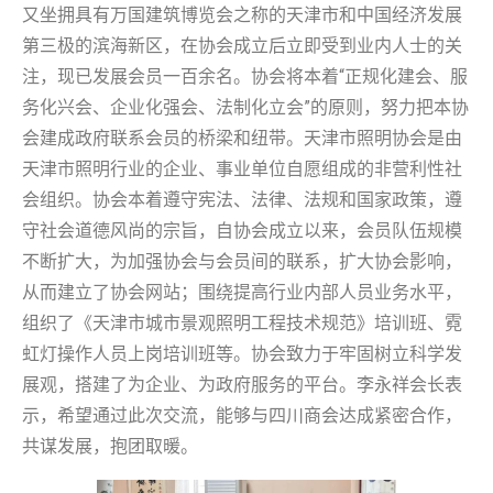
又坐拥具有万国建筑博览会之称的天津市和中国经济发展
第三极的滨海新区，在协会成立后立即受到业内人士的关
注，现已发展会员一百余名。协会将本着“正规化建会、服
务化兴会、企业化强会、法制化立会”的原则，努力把本协
会建成政府联系会员的桥梁和纽带。天津市照明协会是由
天津市照明行业的企业、事业单位自愿组成的非营利性社
会组织。协会本着遵守宪法、法律、法规和国家政策，遵
守社会道德风尚的宗旨，自协会成立以来，会员队伍规模
不断扩大，为加强协会与会员间的联系，扩大协会影响，
从而建立了协会网站；围绕提高行业内部人员业务水平，
组织了《天津市城市景观照明工程技术规范》培训班、霓
虹灯操作人员上岗培训班等。协会致力于牢固树立科学发
展观，搭建了为企业、为政府服务的平台。李永祥会长表
示，希望通过此次交流，能够与四川商会达成紧密合作，
共谋发展，抱团取暖。