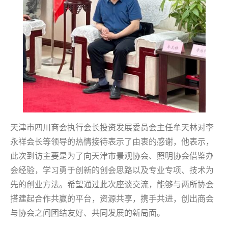
天津市四川商会执行会长投资发展委员会主任牟天林对李
永祥会长等领导的热情接待表示了由衷的感谢，他表示，
此次到访主要是为了向天津市景观协会、照明协会借鉴办
会经验，学习勇于创新的创会思路以及专业专项、技术为
先的创业方法。希望通过此次座谈交流，能够与两所协会
搭建起合作共赢的平台，资源共享，携手共进，创出商会
与协会之间团结友好、共同发展的新局面。