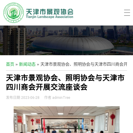
天津市景观协会
Tianjin Lanscape Association
首页
»
新闻动态
»
天津市景观协会、照明协会与天津市四川商会开展
天津市景观协会、照明协会与天津市
四川商会开展交流座谈会
发布日期
2023-06-28
作者
adminTree