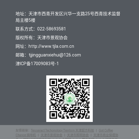
地址：天津市西青开发区兴华一支路25号西青技术监督
局主楼5楼
联系方式：022-58693581
版权所有：天津市景观协会
网址：http://www.tjla.com.cn
邮箱：tjjingguanxiehui@126.com
津ICP备17009083号-1
友情链接：
Tesseract Techonology Tientsin 天津超方科技
|
Got Coffee
Chance 搞啡机
|
天津市景观协会
|
天津市照明协会
|
天津市商业保理协